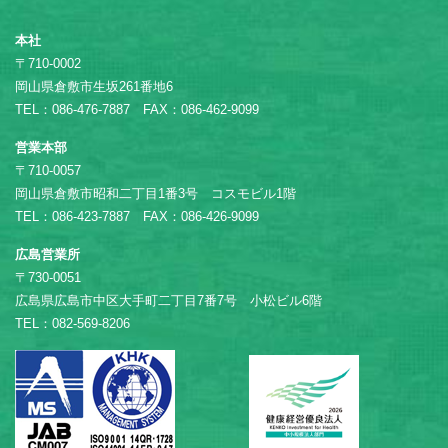
本社
〒710-0002
岡山県倉敷市生坂261番地6
TEL：086-476-7887 FAX：086-462-9099
営業本部
〒710-0057
岡山県倉敷市昭和二丁目1番3号 コスモビル1階
TEL：086-423-7887 FAX：086-426-9099
広島営業所
〒730-0051
広島県広島市中区大手町二丁目7番7号 小松ビル6階
TEL：082-569-8206