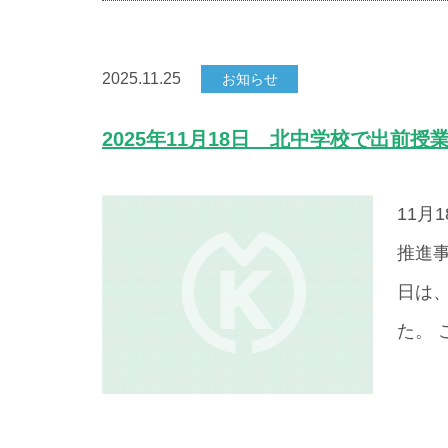
2025.11.25
お知らせ
2025年11月18日 北中学校で出前
11月
推進
日は
た。