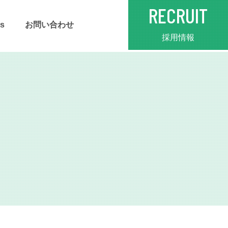
RECRUIT
s
お問い合わせ
採用情報