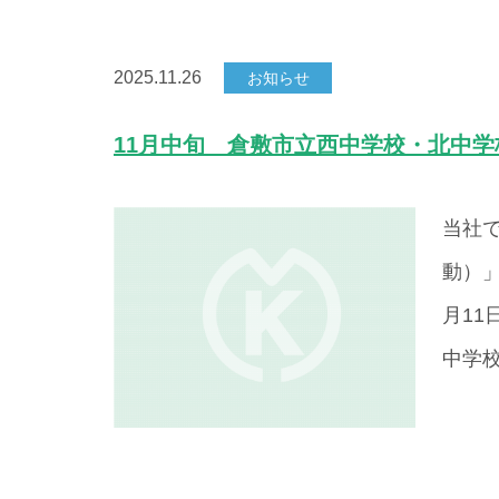
2025.11.26
お知らせ
11月中旬 倉敷市立西中学校・北中
当社
動）
月11
中学