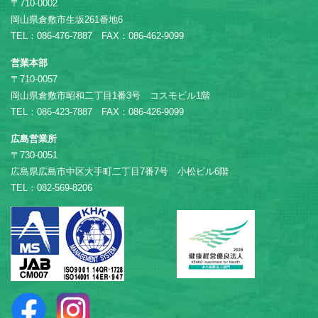
〒710-0002
岡山県倉敷市生坂261番地6
TEL：086-476-7887 FAX：086-462-9099
営業本部
〒710-0057
岡山県倉敷市昭和二丁目1番3号 コスモビル1階
TEL：086-423-7887 FAX：086-426-9099
広島営業所
〒730-0051
広島県広島市中区大手町二丁目7番7号 小松ビル6階
TEL：082-569-8206