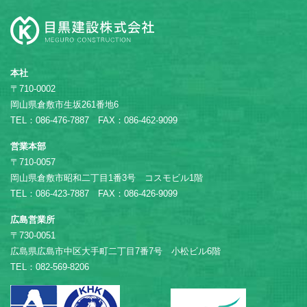
本社
〒710-0002
岡山県倉敷市生坂261番地6
TEL：086-476-7887 FAX：086-462-9099
営業本部
〒710-0057
岡山県倉敷市昭和二丁目1番3号 コスモビル1階
TEL：086-423-7887 FAX：086-426-9099
広島営業所
〒730-0051
広島県広島市中区大手町二丁目7番7号 小松ビル6階
TEL：082-569-8206