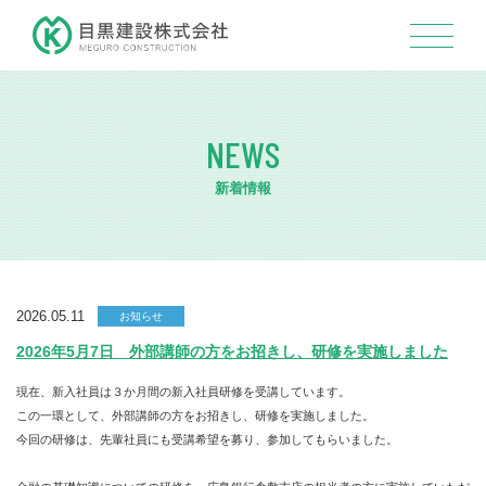
NEWS
新着情報
2026.05.11
お知らせ
2026年5月7日 外部講師の方をお招きし、研修を実施しました
現在、新入社員は３か月間の新入社員研修を受講しています。
この一環として、外部講師の方をお招きし、研修を実施しました。
今回の研修は、先輩社員にも受講希望を募り、参加してもらいました。