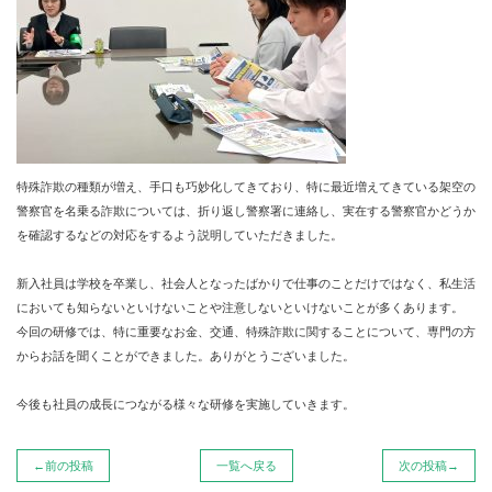
特殊詐欺の種類が増え、手口も巧妙化してきており、特に最近増えてきている架空の
警察官を名乗る詐欺については、折り返し警察署に連絡し、実在する警察官かどうか
を確認するなどの対応をするよう説明していただきました。
新入社員は学校を卒業し、社会人となったばかりで仕事のことだけではなく、私生活
においても知らないといけないことや注意しないといけないことが多くあります。
今回の研修では、特に重要なお金、交通、特殊詐欺に関することについて、専門の方
からお話を聞くことができました。ありがとうございました。
今後も社員の成長につながる様々な研修を実施していきます。
←前の投稿
一覧へ戻る
次の投稿→