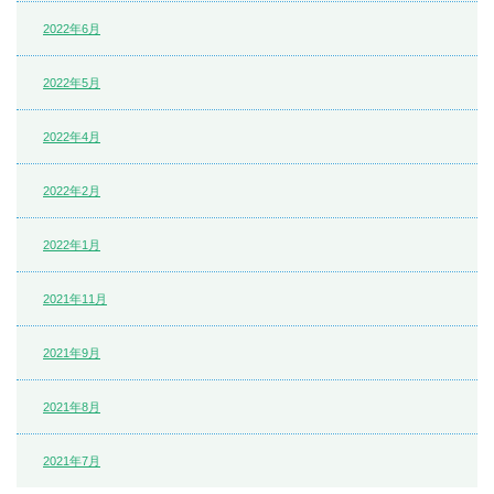
2022年6月
2022年5月
2022年4月
2022年2月
2022年1月
2021年11月
2021年9月
2021年8月
2021年7月