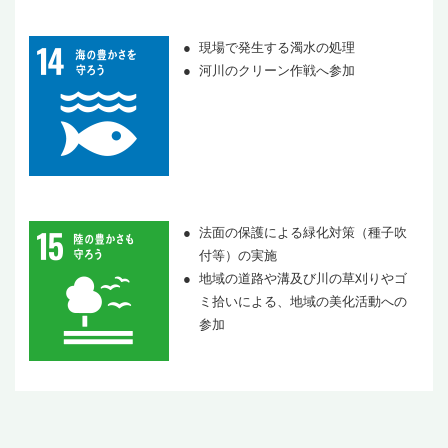
現場で発生する濁水の処理
河川のクリーン作戦へ参加
法面の保護による緑化対策（種子吹
付等）の実施
地域の道路や溝及び川の草刈りやゴ
ミ拾いによる、地域の美化活動への
参加