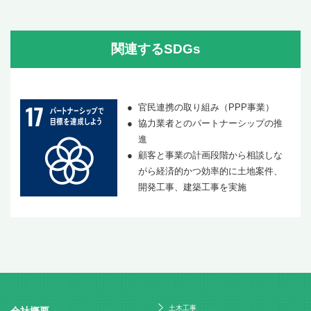
関連するSDGs
官民連携の取り組み（PPP事業）
協力業者とのパートナーシップの推
進
顧客と事業の計画段階から相談しな
がら経済的かつ効率的に土地案件、
開発工事、建築工事を実施
土木工事
会社概要