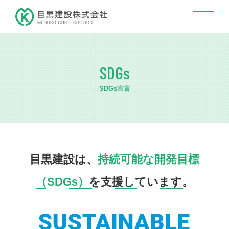
SDGs
SDGs宣言
目黒建設は、
持続可能な開発目標
（SDGs）
を支援しています。