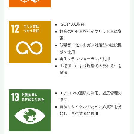
ISO14001取得
数台の社有車をハイブリッド車に変
更
低騒音・低排出ガス対策型の建設機
械を使用
再生クラッシャーランの利用
工場加工により現場での廃材発生を
削減
エアコンの適切な利用、温度管理の
徹底
資源リサイクルのために紙資料を分
類し、再生業者に提供