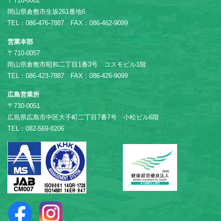
〒710-0002
岡山県倉敷市生坂261番地6
TEL：086-476-7887 FAX：086-462-9099
営業本部
〒710-0057
岡山県倉敷市昭和二丁目1番3号 コスモビル1階
TEL：086-423-7887 FAX：086-426-9099
広島営業所
〒730-0051
広島県広島市中区大手町二丁目7番7号 小松ビル6階
TEL：082-569-8206