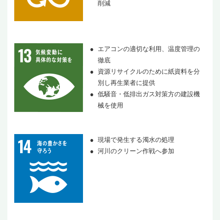
削減
エアコンの適切な利用、温度管理の
徹底
資源リサイクルのために紙資料を分
別し再生業者に提供
低騒音・低排出ガス対策方の建設機
械を使用
現場で発生する濁水の処理
河川のクリーン作戦へ参加