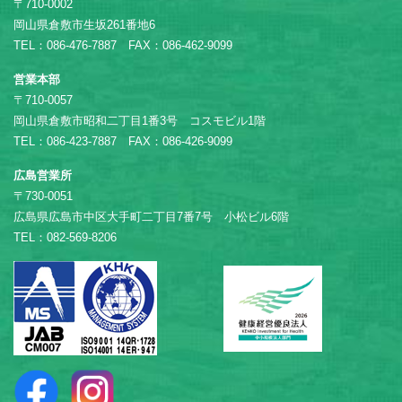
〒710-0002
岡山県倉敷市生坂261番地6
TEL：086-476-7887 FAX：086-462-9099
営業本部
〒710-0057
岡山県倉敷市昭和二丁目1番3号 コスモビル1階
TEL：086-423-7887 FAX：086-426-9099
広島営業所
〒730-0051
広島県広島市中区大手町二丁目7番7号 小松ビル6階
TEL：082-569-8206