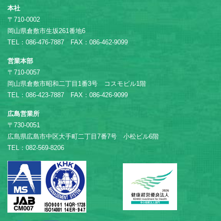
本社
〒710-0002
岡山県倉敷市生坂261番地6
TEL：086-476-7887 FAX：086-462-9099
営業本部
〒710-0057
岡山県倉敷市昭和二丁目1番3号 コスモビル1階
TEL：086-423-7887 FAX：086-426-9099
広島営業所
〒730-0051
広島県広島市中区大手町二丁目7番7号 小松ビル6階
TEL：082-569-8206