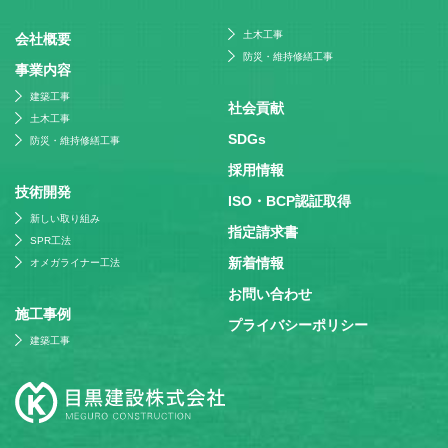
土木工事
会社概要
防災・維持修繕工事
事業内容
建築工事
社会貢献
土木工事
SDGs
防災・維持修繕工事
採⽤情報
技術開発
ISO・BCP認証取得
新しい取り組み
指定請求書
SPR工法
新着情報
オメガライナー工法
お問い合わせ
施⼯事例
プライバシーポリシー
建築工事