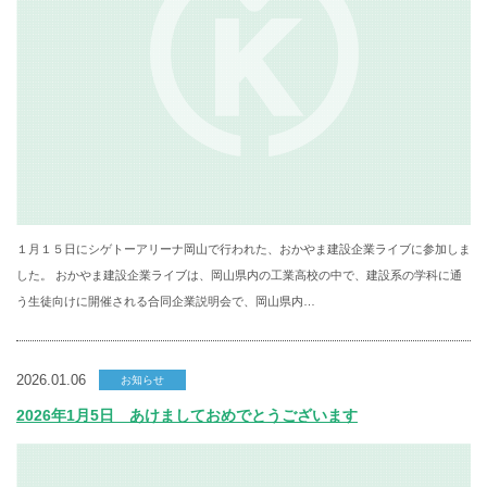
１月１５日にシゲトーアリーナ岡山で行われた、おかやま建設企業ライブに参加しま
した。 おかやま建設企業ライブは、岡山県内の工業高校の中で、建設系の学科に通
う生徒向けに開催される合同企業説明会で、岡山県内…
2026.01.06
お知らせ
2026年1月5日 あけましておめでとうございます