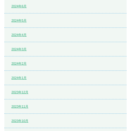
2024年6月
2024年5月
2024年4月
2024年3月
2024年2月
2024年1月
2023年12月
2023年11月
2023年10月