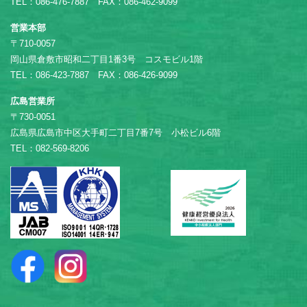
TEL：086-476-7887 FAX：086-462-9099
営業本部
〒710-0057
岡山県倉敷市昭和二丁目1番3号 コスモビル1階
TEL：086-423-7887 FAX：086-426-9099
広島営業所
〒730-0051
広島県広島市中区大手町二丁目7番7号 小松ビル6階
TEL：082-569-8206