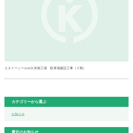
エヌイーシール㈱久米南工場 駐車場建設工事（Ⅱ期）
カテゴリーから選ぶ
お知らせ
最近のお知らせ