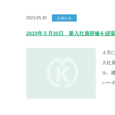
2023.05.30
お知らせ
2023年５月30日 新入社員研修を頑
４月
入社
ル、
ハー