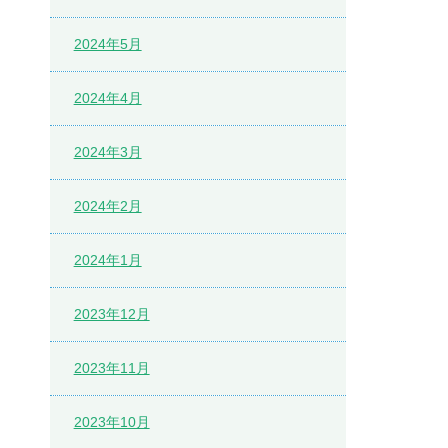
2024年5月
2024年4月
2024年3月
2024年2月
2024年1月
2023年12月
2023年11月
2023年10月