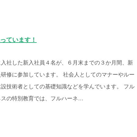
張っています！
に入社した新入社員４名が、６月末までの３か月間、新
員研修に参加しています。 社会人としてのマナーやルー
建設技術者としての基礎知識などを学んでいます。 フル
ネスの特別教育では、フルハーネ…