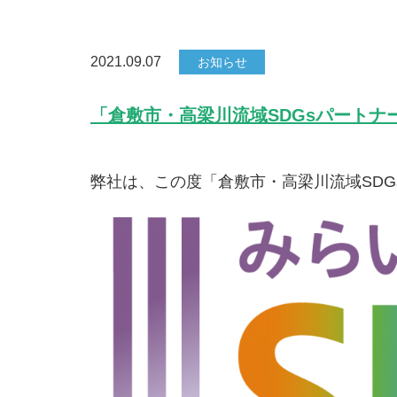
2021.09.07
お知らせ
「倉敷市・高梁川流域SDGsパートナ
弊社は、この度「倉敷市・高梁川流域SD