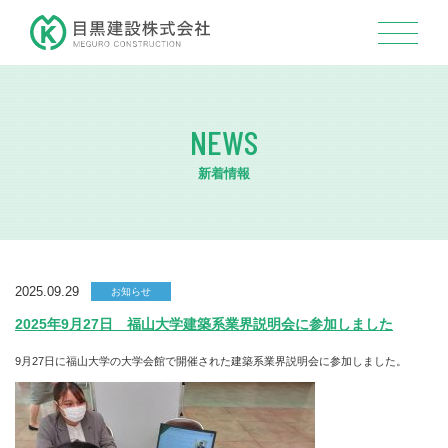
NEWS
新着情報
2025.09.29
お知らせ
2025年9月27日 福山大学建築系業界説明会に参加しました
9月27日に福山大学の大学会館で開催された建築系業界説明会に参加しました。