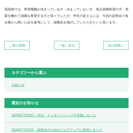
現段階では、希望職種が決まっている方・決まっていない方、地元就職希望の方・実
家を離れて就職を希望する方と様々でしたが、学生の皆さんには、今回の説明会で各
企業から聞いた話を参考にして、就職先を検討していただきたいと思います。
←前の投稿
一覧へ戻る
次の投稿→
カテゴリーから選ぶ
お知らせ
最近のお知らせ
2026年7月28日～30日 インターンシップを実施しました
2026年7月21日 高校生のためのジョブフェアに参加しました