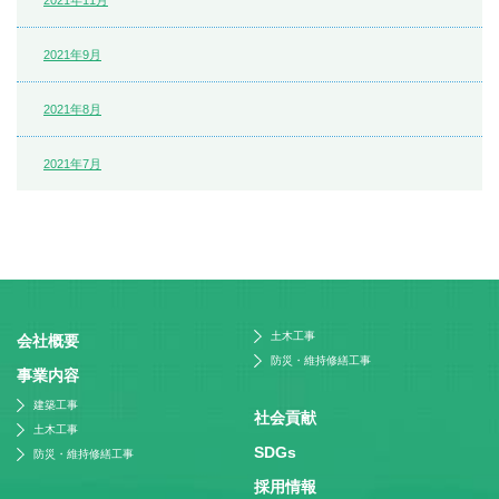
2021年11月
2021年9月
2021年8月
2021年7月
土木工事
会社概要
防災・維持修繕工事
事業内容
建築工事
社会貢献
土木工事
SDGs
防災・維持修繕工事
採⽤情報