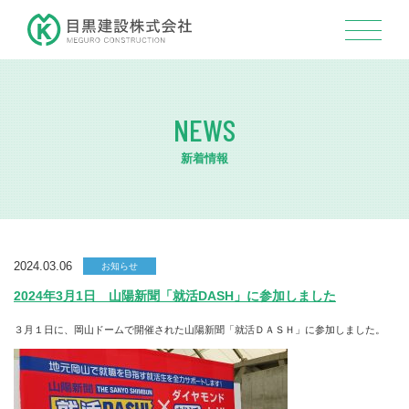
NEWS
新着情報
2024.03.06
お知らせ
2024年3月1日 山陽新聞「就活DASH」に参加しました
３月１日に、岡山ドームで開催された山陽新聞「就活ＤＡＳＨ」に参加しました。