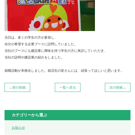
当日は、多くの学生の方が参加し、
自分の希望する企業ブースに訪問していました。
当社のブースにも建設業に興味を持つ学生の方に来訪していただき、
当社の説明や建設業の紹介をしました。
就職活動が本格化しました。就活生の皆さんには、頑張ってほしいと思います。
←前の投稿
一覧へ戻る
次の投稿→
カテゴリーから選ぶ
お知らせ