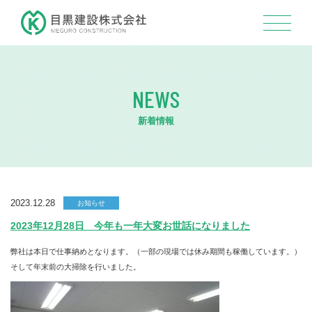
NEWS
新着情報
2023.12.28
お知らせ
2023年12月28日 今年も一年大変お世話になりました
弊社は本日で仕事納めとなります。（一部の現場では休み期間も稼働しています。）
そして年末前の大掃除を行いました。