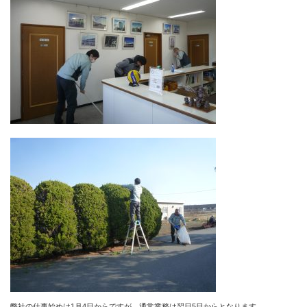
弊社の仕事始めは1月4日からですが、通常業務は翌日5日からとなります。