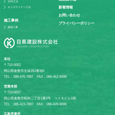
SPR工法
新着情報
オメガライナー工法
お問い合わせ
施⼯事例
プライバシーポリシー
建築工事
本社
〒710-0002
岡山県倉敷市生坂261番地6
TEL：086-476-7887 FAX：086-462-9099
営業本部
〒710-0057
岡山県倉敷市昭和二丁目1番3号 コスモビル1階
TEL：086-423-7887 FAX：086-426-9099
広島営業所