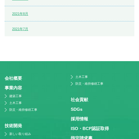
2021年8月
2021年7月
土木工事
会社概要
防災・維持修繕工事
事業内容
建築工事
社会貢献
土木工事
SDGs
防災・維持修繕工事
採⽤情報
技術開発
ISO・BCP認証取得
新しい取り組み
指定請求書