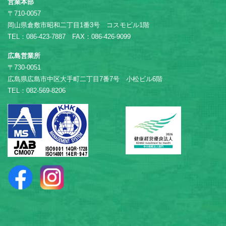
営業本部
〒710-0057
岡山県倉敷市昭和二丁目1番3号 コスモビル1階
TEL：086-423-7887 FAX：086-426-9099
広島営業所
〒730-0051
広島県広島市中区大手町二丁目7番7号 小松ビル6階
TEL：082-569-8206