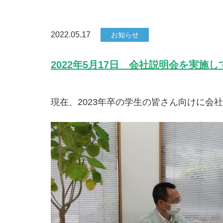
2022.05.17
お知らせ
2022年5月17日 会社説明会を実施
現在、2023年卒の学生の皆さん向けに会