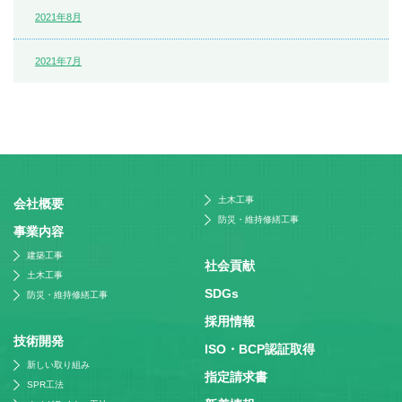
2021年8月
2021年7月
土木工事
会社概要
防災・維持修繕工事
事業内容
建築工事
社会貢献
土木工事
SDGs
防災・維持修繕工事
採⽤情報
技術開発
ISO・BCP認証取得
新しい取り組み
指定請求書
SPR工法