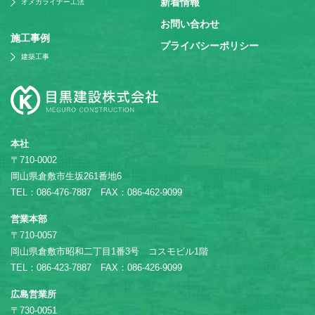
新着情報
オメガライナー工法
お問い合わせ
施⼯事例
プライバシーポリシー
建築工事
本社
〒710-0002
岡山県倉敷市生坂261番地6
TEL：086-476-7887 FAX：086-462-9099
営業本部
〒710-0057
岡山県倉敷市昭和二丁目1番3号 コスモビル1階
TEL：086-423-7887 FAX：086-426-9099
広島営業所
〒730-0051