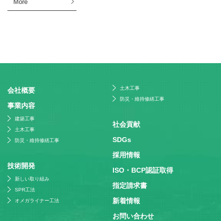
More
土木工事
会社概要
防災・維持修繕工事
事業内容
建築工事
社会貢献
土木工事
SDGs
防災・維持修繕工事
採⽤情報
技術開発
ISO・BCP認証取得
新しい取り組み
指定請求書
SPR工法
新着情報
オメガライナー工法
お問い合わせ