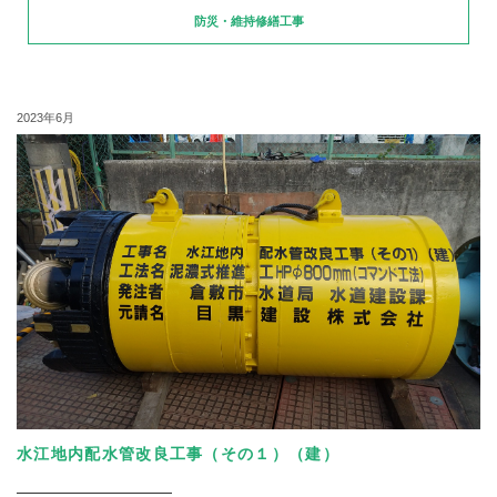
防災・維持修繕工事
2023年6月
水江地内配水管改良工事（その１）（建）