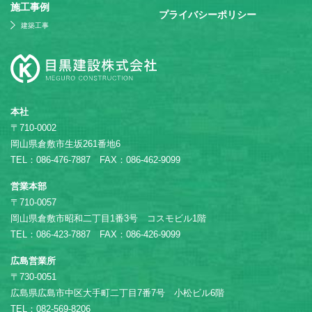
施⼯事例
プライバシーポリシー
建築工事
本社
〒710-0002
岡山県倉敷市生坂261番地6
TEL：086-476-7887 FAX：086-462-9099
営業本部
〒710-0057
岡山県倉敷市昭和二丁目1番3号 コスモビル1階
TEL：086-423-7887 FAX：086-426-9099
広島営業所
〒730-0051
広島県広島市中区大手町二丁目7番7号 小松ビル6階
TEL：082-569-8206