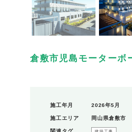
倉敷市児島モーターボ
施工年月
2026年5月
施工エリア
岡山県倉敷市
関連タグ
建築工事