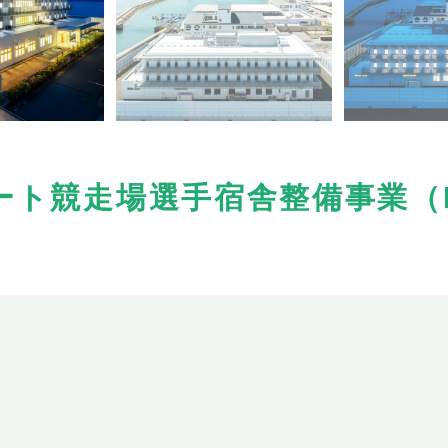
ート競走場選手宿舎整備事業（