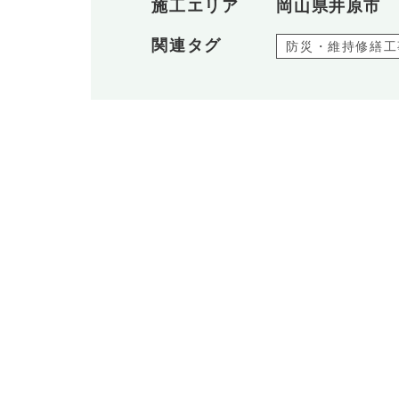
施工エリア
岡山県井原市
関連タグ
防災・維持修繕工