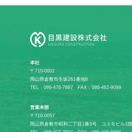
本社
〒710-0002
岡山県倉敷市生坂261番地6
TEL：086-476-7887 FAX：086-462-9099
営業本部
〒710-0057
岡山県倉敷市昭和二丁目1番3号 コスモビル1