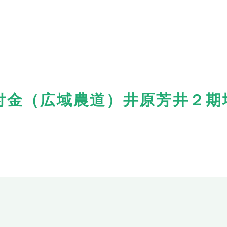
付金（広域農道）井原芳井２期