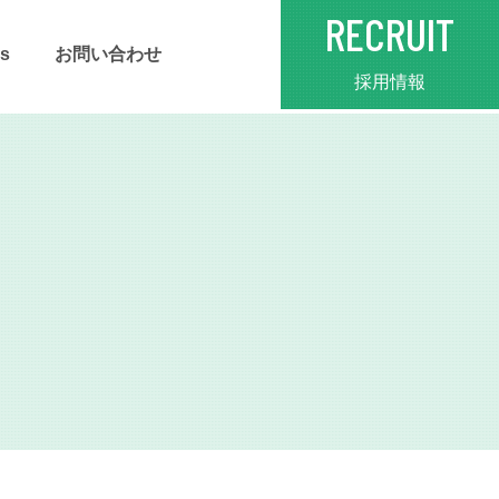
RECRUIT
s
お問い合わせ
採用情報