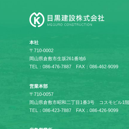
本社
〒710-0002
岡山県倉敷市生坂261番地6
TEL：086-476-7887 FAX：086-462-9099
営業本部
〒710-0057
岡山県倉敷市昭和二丁目1番3号 コスモビル1
TEL：086-423-7887 FAX：086-426-9099