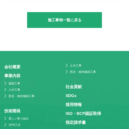
施工事例一覧に戻る
土木工事
会社概要
防災・維持修繕工事
事業内容
建築工事
社会貢献
土木工事
SDGs
防災・維持修繕工事
採⽤情報
技術開発
ISO・BCP認証取得
新しい取り組み
指定請求書
SPR工法