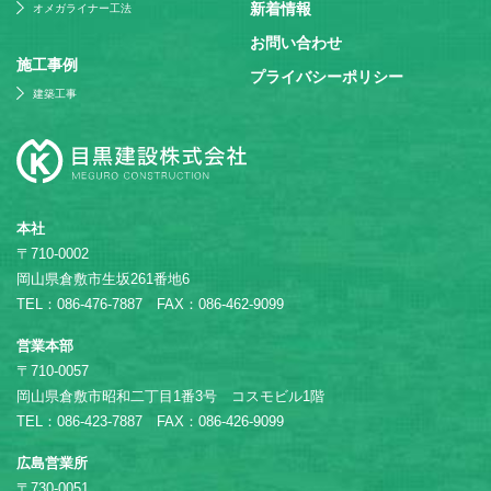
新着情報
オメガライナー工法
お問い合わせ
施⼯事例
プライバシーポリシー
建築工事
本社
〒710-0002
岡山県倉敷市生坂261番地6
TEL：086-476-7887 FAX：086-462-9099
営業本部
〒710-0057
岡山県倉敷市昭和二丁目1番3号 コスモビル1階
TEL：086-423-7887 FAX：086-426-9099
広島営業所
〒730-0051