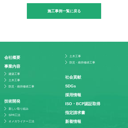
施工事例一覧に戻る
土木工事
会社概要
防災・維持修繕工事
事業内容
建築工事
社会貢献
土木工事
SDGs
防災・維持修繕工事
採⽤情報
技術開発
ISO・BCP認証取得
新しい取り組み
指定請求書
SPR工法
新着情報
オメガライナー工法