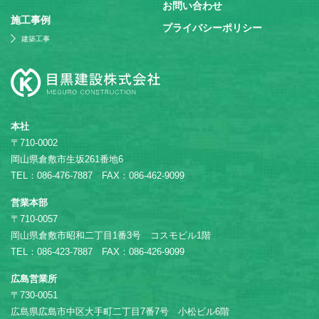
お問い合わせ
施⼯事例
プライバシーポリシー
建築工事
本社
〒710-0002
岡山県倉敷市生坂261番地6
TEL：086-476-7887 FAX：086-462-9099
営業本部
〒710-0057
岡山県倉敷市昭和二丁目1番3号 コスモビル1階
TEL：086-423-7887 FAX：086-426-9099
広島営業所
〒730-0051
広島県広島市中区大手町二丁目7番7号 小松ビル6階