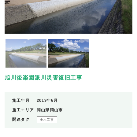
旭川後楽園派川災害復旧工事
施工年月
2019年6月
施工エリア
岡山県岡山市
関連タグ
土木工事