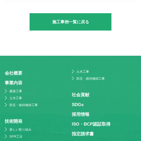
施工事例一覧に戻る
土木工事
会社概要
防災・維持修繕工事
事業内容
建築工事
社会貢献
土木工事
SDGs
防災・維持修繕工事
採⽤情報
技術開発
ISO・BCP認証取得
新しい取り組み
指定請求書
SPR工法