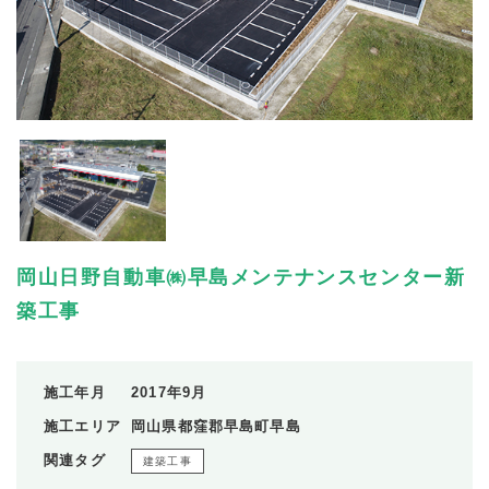
岡山日野自動車㈱早島メンテナンスセンター新
築工事
施工年月
2017年9月
施工エリア
岡山県都窪郡早島町早島
関連タグ
建築工事