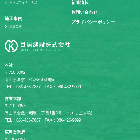
新着情報
オメガライナー工法
お問い合わせ
施⼯事例
プライバシーポリシー
建築工事
本社
〒710-0002
岡山県倉敷市生坂261番地6
TEL：086-476-7887 FAX：086-462-9099
営業本部
〒710-0057
岡山県倉敷市昭和二丁目1番3号 コスモビル1階
TEL：086-423-7887 FAX：086-426-9099
広島営業所
〒730-0051