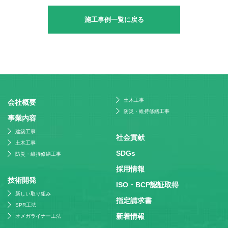
施工事例一覧に戻る
土木工事
会社概要
防災・維持修繕工事
事業内容
建築工事
社会貢献
土木工事
SDGs
防災・維持修繕工事
採⽤情報
技術開発
ISO・BCP認証取得
新しい取り組み
指定請求書
SPR工法
新着情報
オメガライナー工法