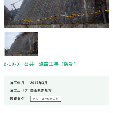
2-10-3 公共 道路工事（防災）
施工年月
2017年3月
施工エリア
岡山県新見市
関連タグ
防災・維持修繕工事