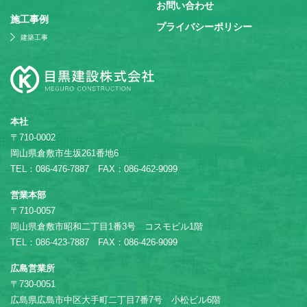
お問い合わせ
施⼯事例
プライバシーポリシー
建築工事
本社
〒710-0002
岡山県倉敷市生坂261番地6
TEL：086-476-7887 FAX：086-462-9099
営業本部
〒710-0057
岡山県倉敷市昭和二丁目1番3号 コスモビル1階
TEL：086-423-7887 FAX：086-426-9099
広島営業所
〒730-0051
広島県広島市中区大手町二丁目7番7号 小松ビル6階