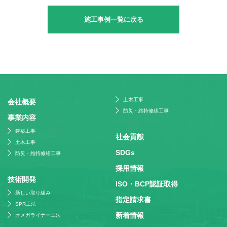
施工事例一覧に戻る
土木工事
会社概要
防災・維持修繕工事
事業内容
建築工事
社会貢献
土木工事
SDGs
防災・維持修繕工事
採⽤情報
技術開発
ISO・BCP認証取得
新しい取り組み
指定請求書
SPR工法
新着情報
オメガライナー工法