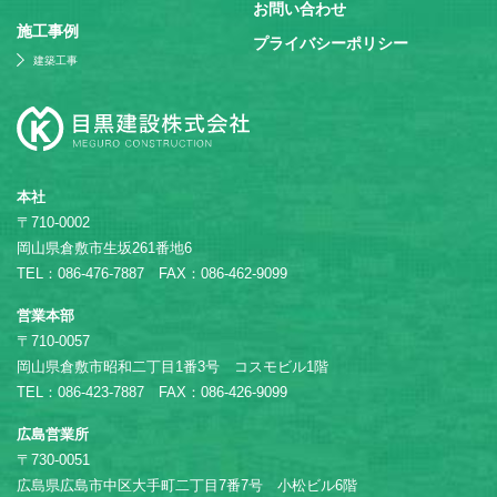
お問い合わせ
施⼯事例
プライバシーポリシー
建築工事
本社
〒710-0002
岡山県倉敷市生坂261番地6
TEL：086-476-7887 FAX：086-462-9099
営業本部
〒710-0057
岡山県倉敷市昭和二丁目1番3号 コスモビル1階
TEL：086-423-7887 FAX：086-426-9099
広島営業所
〒730-0051
広島県広島市中区大手町二丁目7番7号 小松ビル6階