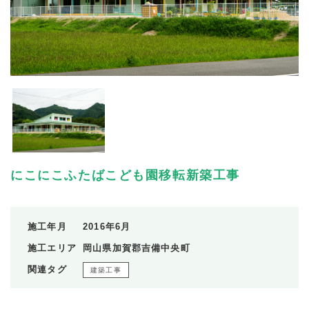
にこにこふたばこども園移転新築工事
施工年月
2016年6月
施工エリア
岡山県加賀郡吉備中央町
関連タグ
建築工事