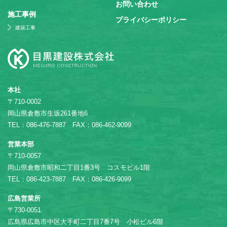
お問い合わせ
施⼯事例
プライバシーポリシー
建築工事
本社
〒710-0002
岡山県倉敷市生坂261番地6
TEL：086-476-7887 FAX：086-462-9099
営業本部
〒710-0057
岡山県倉敷市昭和二丁目1番3号 コスモビル1階
TEL：086-423-7887 FAX：086-426-9099
広島営業所
〒730-0051
広島県広島市中区大手町二丁目7番7号 小松ビル6階