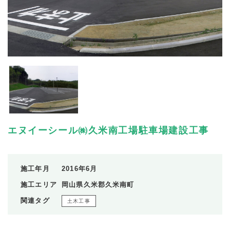
エヌイーシール㈱久米南工場駐車場建設工事
施工年月
2016年6月
施工エリア
岡山県久米郡久米南町
関連タグ
土木工事