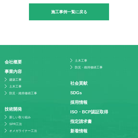
施工事例一覧に戻る
土木工事
会社概要
防災・維持修繕工事
事業内容
建築工事
社会貢献
土木工事
SDGs
防災・維持修繕工事
採⽤情報
技術開発
ISO・BCP認証取得
新しい取り組み
指定請求書
SPR工法
新着情報
オメガライナー工法