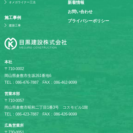
新着情報
オメガライナー工法
お問い合わせ
施⼯事例
プライバシーポリシー
建築工事
本社
〒710-0002
岡山県倉敷市生坂261番地6
TEL：086-476-7887 FAX：086-462-9099
営業本部
〒710-0057
岡山県倉敷市昭和二丁目1番3号 コスモビル1階
TEL：086-423-7887 FAX：086-426-9099
広島営業所
〒730-0051