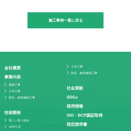
施工事例一覧に戻る
土木工事
会社概要
防災・維持修繕工事
事業内容
建築工事
社会貢献
土木工事
SDGs
防災・維持修繕工事
採⽤情報
技術開発
ISO・BCP認証取得
新しい取り組み
指定請求書
SPR工法