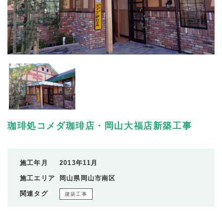
珈琲処コメダ珈琲店・岡山大福店新築工事
施工年月
2013年11月
施工エリア
岡山県岡山市南区
関連タグ
建築工事