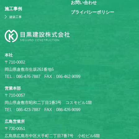
お問い合わせ
施⼯事例
プライバシーポリシー
建築工事
本社
〒710-0002
岡山県倉敷市生坂261番地6
TEL：086-476-7887 FAX：086-462-9099
営業本部
〒710-0057
岡山県倉敷市昭和二丁目1番3号 コスモビル1階
TEL：086-423-7887 FAX：086-426-9099
広島営業所
〒730-0051
広島県広島市中区大手町二丁目7番7号 小松ビル6階