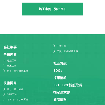
施工事例一覧に戻る
土木工事
会社概要
防災・維持修繕工事
事業内容
建築工事
社会貢献
土木工事
SDGs
防災・維持修繕工事
採⽤情報
技術開発
ISO・BCP認証取得
新しい取り組み
指定請求書
SPR工法
新着情報
オメガライナー工法