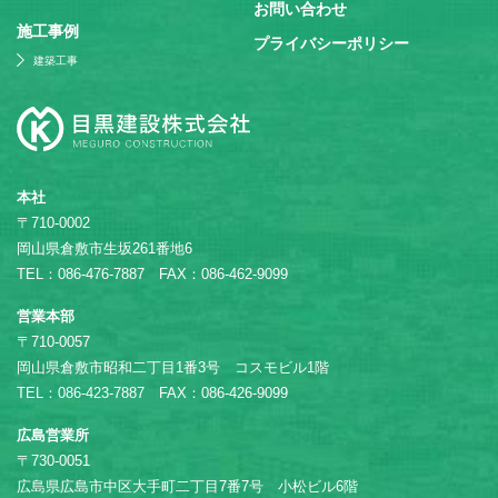
お問い合わせ
施⼯事例
プライバシーポリシー
建築工事
本社
〒710-0002
岡山県倉敷市生坂261番地6
TEL：086-476-7887 FAX：086-462-9099
営業本部
〒710-0057
岡山県倉敷市昭和二丁目1番3号 コスモビル1階
TEL：086-423-7887 FAX：086-426-9099
広島営業所
〒730-0051
広島県広島市中区大手町二丁目7番7号 小松ビル6階