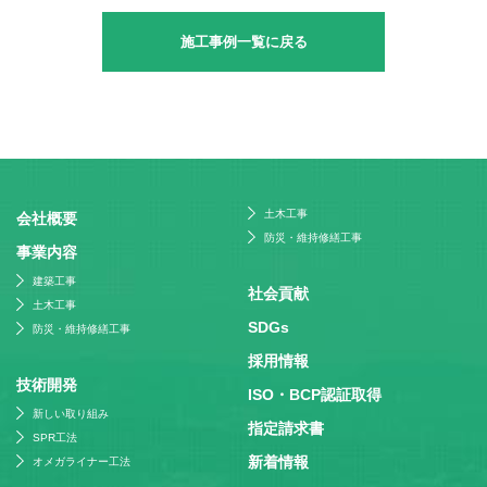
施工事例一覧に戻る
土木工事
会社概要
防災・維持修繕工事
事業内容
建築工事
社会貢献
土木工事
SDGs
防災・維持修繕工事
採⽤情報
技術開発
ISO・BCP認証取得
新しい取り組み
指定請求書
SPR工法
新着情報
オメガライナー工法