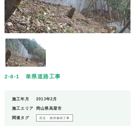
2-8-1 単県道路工事
施工年月
2013年2月
施工エリア
岡山県高梁市
関連タグ
防災・維持修繕工事