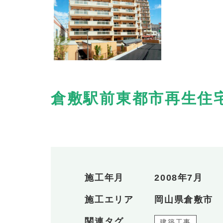
倉敷駅前東都市再生住
施工年月
2008年7月
施工エリア
岡山県倉敷市
関連タグ
建築工事