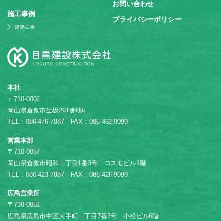
お問い合わせ
施⼯事例
プライバシーポリシー
建築工事
本社
〒710-0002
岡山県倉敷市生坂261番地6
TEL：086-476-7887 FAX：086-462-9099
営業本部
〒710-0057
岡山県倉敷市昭和二丁目1番3号 コスモビル1階
TEL：086-423-7887 FAX：086-426-9099
広島営業所
〒730-0051
広島県広島市中区大手町二丁目7番7号 小松ビル6階