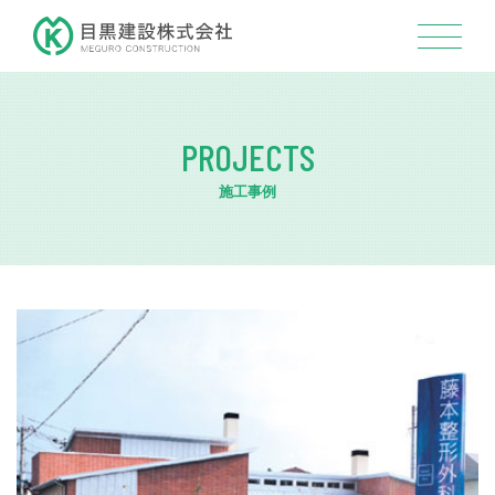
PROJECTS
施工事例