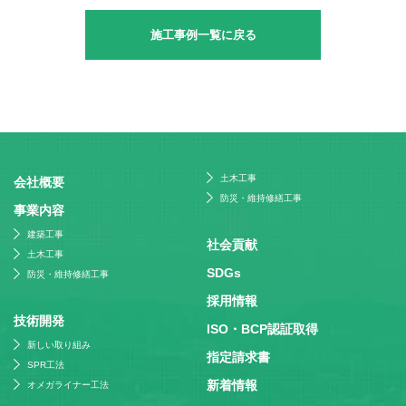
施工事例一覧に戻る
土木工事
会社概要
防災・維持修繕工事
事業内容
建築工事
社会貢献
土木工事
SDGs
防災・維持修繕工事
採⽤情報
技術開発
ISO・BCP認証取得
新しい取り組み
指定請求書
SPR工法
新着情報
オメガライナー工法