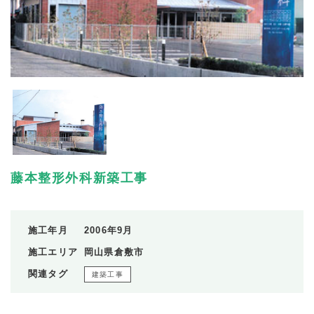
藤本整形外科新築工事
施工年月
2006年9月
施工エリア
岡山県倉敷市
関連タグ
建築工事