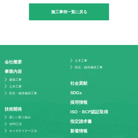
施工事例一覧に戻る
土木工事
会社概要
防災・維持修繕工事
事業内容
建築工事
社会貢献
土木工事
SDGs
防災・維持修繕工事
採⽤情報
技術開発
ISO・BCP認証取得
新しい取り組み
指定請求書
SPR工法
新着情報
オメガライナー工法