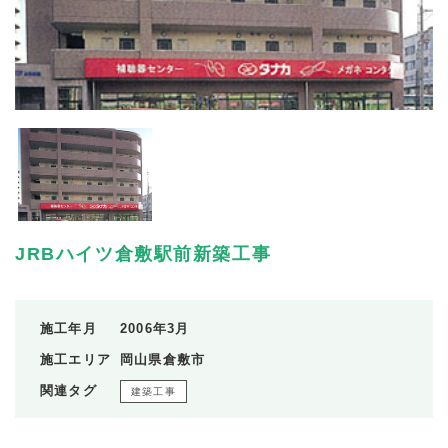
JRBハイツ倉敷駅前新築工事
施工年月
2006年3月
施工エリア
岡山県倉敷市
関連タグ
建築工事