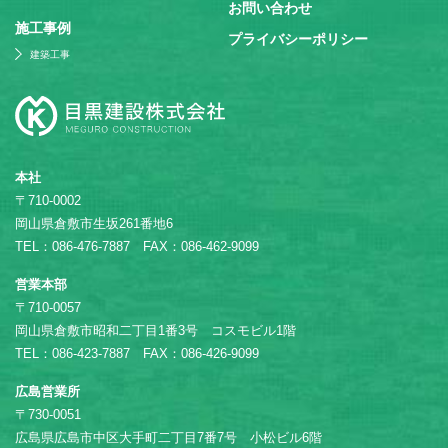
お問い合わせ
施⼯事例
プライバシーポリシー
建築工事
本社
〒710-0002
岡山県倉敷市生坂261番地6
TEL：086-476-7887 FAX：086-462-9099
営業本部
〒710-0057
岡山県倉敷市昭和二丁目1番3号 コスモビル1階
TEL：086-423-7887 FAX：086-426-9099
広島営業所
〒730-0051
広島県広島市中区大手町二丁目7番7号 小松ビル6階