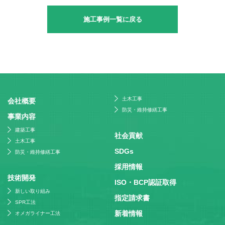
施工事例一覧に戻る
土木工事
会社概要
防災・維持修繕工事
事業内容
建築工事
社会貢献
土木工事
SDGs
防災・維持修繕工事
採⽤情報
技術開発
ISO・BCP認証取得
新しい取り組み
指定請求書
SPR工法
新着情報
オメガライナー工法