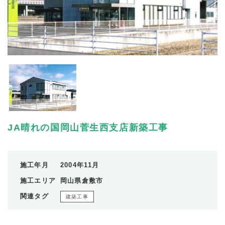
JA晴れの国岡山菅生西支店新築工事
施工年月
2004年11月
施工エリア
岡山県倉敷市
関連タグ
建築工事