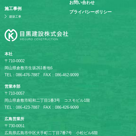
お問い合わせ
施⼯事例
プライバシーポリシー
建築工事
本社
〒710-0002
岡山県倉敷市生坂261番地6
TEL：086-476-7887 FAX：086-462-9099
営業本部
〒710-0057
岡山県倉敷市昭和二丁目1番3号 コスモビル1階
TEL：086-423-7887 FAX：086-426-9099
広島営業所
〒730-0051
広島県広島市中区大手町二丁目7番7号 小松ビル6階