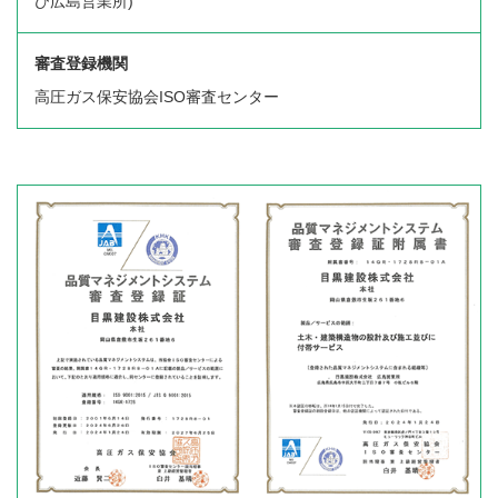
び広島営業所)
審査登録機関
高圧ガス保安協会ISO審査センター