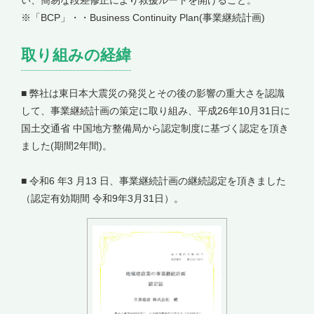
い、簡易な段差修正により救援ルートを開けること。
※「BCP」・・Business Continuity Plan(事業継続計画)
取り組みの経緯
■ 弊社は東日本大震災の発災とその後の影響の重大さを認識
して、事業継続計画の策定に取り組み、平成26年10月31日に
国土交通省 中国地方整備局から認定制度に基づく認定を頂き
ました(期間2年間)。
■ 令和6 年3 月13 日、事業継続計画の継続認定を頂きました
（認定有効期間 令和9年3月31日）。