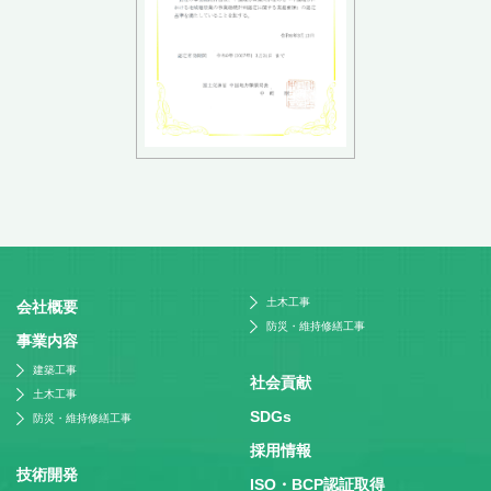
土木工事
会社概要
防災・維持修繕工事
事業内容
建築工事
社会貢献
土木工事
SDGs
防災・維持修繕工事
採⽤情報
技術開発
ISO・BCP認証取得