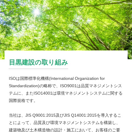
目黒建設の取り組み
ISOは国際標準化機構(International Organization for
Standardization)の略称で、ISO9001は品質マネジメントシス
テムに、またISO14001は環境マネジメントシステムに関する
国際規格です。
当社は、JIS Q9001:2015及びJIS Q14001:2015を導入するこ
とによって、品質及び環境マネジメントシステムを構築し、
建築物及び土木構造物の設計・施工において、お客様のご要