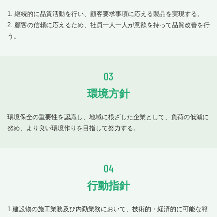
1. 継続的に品質活動を行い、顧客要求事項に応える製品を実現する。
2. 顧客の信頼に応えるため、社員一人一人が意欲を持って品質改善を行
う。
03
環境方針
環境保全の重要性を認識し、地域に根ざした企業として、負荷の低減に
努め、より良い環境作りを目指して努力する。
04
行動指針
1.建設物の施工業務及び内勤業務において、技術的・経済的に可能な範