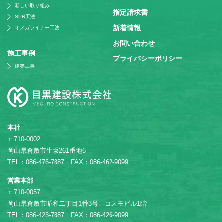
新しい取り組み
指定請求書
SPR工法
新着情報
オメガライナー工法
お問い合わせ
施⼯事例
プライバシーポリシー
建築工事
本社
〒710-0002
岡山県倉敷市生坂261番地6
TEL：086-476-7887 FAX：086-462-9099
営業本部
〒710-0057
岡山県倉敷市昭和二丁目1番3号 コスモビル1階
TEL：086-423-7887 FAX：086-426-9099