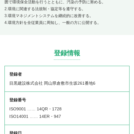
囲で環境保全活動を行うとともに、汚染の予防に努める。
2.環境に関連する法規制・協定等を遵守する。
3.環境マネジメントシステムを継続的に改善する。
4.環境方針を全従業員に周知し、一般の方に公開する。
登録情報
登録者
目黒建設株式会社 岡山県倉敷市生坂261番地6
登録番号
ISO9001 …… 14QR・1728
ISO14001 …… 14ER・947
登録日